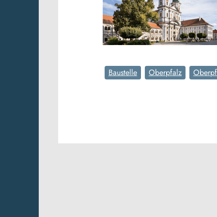
Baustelle
Oberpfalz
Oberpf