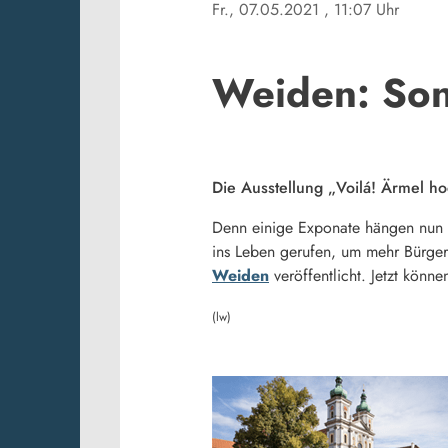
Fr., 07.05.2021
, 11:07 Uhr
Weiden: Son
Die Ausstellung „Voilá! Ärmel ho
Denn einige Exponate hängen nun 
ins Leben gerufen, um mehr Bürger
Weiden
veröffentlicht. Jetzt könn
(lw)