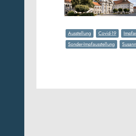
Ausstellung
Covid-19
Impfa
Sonder-Impfausstellung
Susan