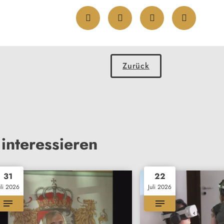
Zurück
interessieren
31
22
uli 2026
Juli 2026