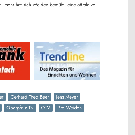
l mehr hat sich Weiden bemüht, eine attraktive
er
Gerhard Theo Beer
Jens Meyer
Oberpfalz TV
OTV
Pro Weiden