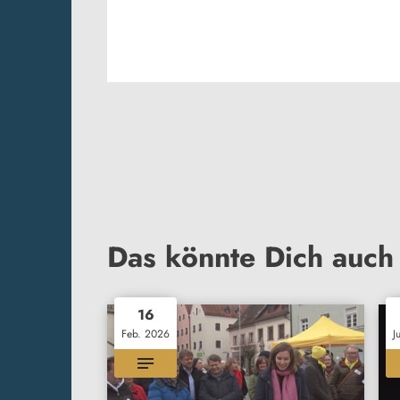
Das könnte Dich auch 
16
Feb. 2026
J