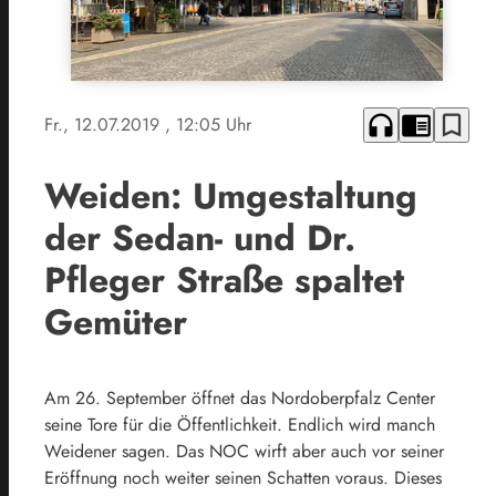
headphones
chrome_reader_mode
bookmark_border
Fr., 12.07.2019
, 12:05 Uhr
Weiden: Umgestaltung
der Sedan- und Dr.
Pfleger Straße spaltet
Gemüter
Am 26. September öffnet das Nordoberpfalz Center
seine Tore für die Öffentlichkeit. Endlich wird manch
Weidener sagen. Das NOC wirft aber auch vor seiner
Eröffnung noch weiter seinen Schatten voraus. Dieses