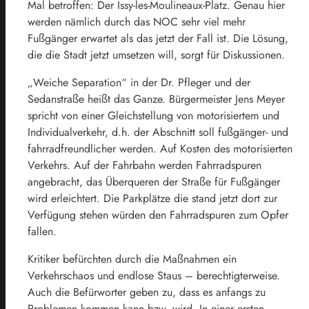
Mal betroffen: Der Issy-les-Moulineaux-Platz. Genau hier
werden nämlich durch das NOC sehr viel mehr
Fußgänger erwartet als das jetzt der Fall ist. Die Lösung,
die die Stadt jetzt umsetzen will, sorgt für Diskussionen.
„Weiche Separation“ in der Dr. Pfleger und der
Sedanstraße heißt das Ganze. Bürgermeister Jens Meyer
spricht von einer Gleichstellung von motorisiertem und
Individualverkehr, d.h. der Abschnitt soll fußgänger- und
fahrradfreundlicher werden. Auf Kosten des motorisierten
Verkehrs. Auf der Fahrbahn werden Fahrradspuren
angebracht, das Überqueren der Straße für Fußgänger
wird erleichtert. Die Parkplätze die stand jetzt dort zur
Verfügung stehen würden den Fahrradspuren zum Opfer
fallen.
Kritiker befürchten durch die Maßnahmen ein
Verkehrschaos und endlose Staus – berechtigterweise.
Auch die Befürworter geben zu, dass es anfangs zu
Problemen kommen kann bzw. wird. In einer ersten