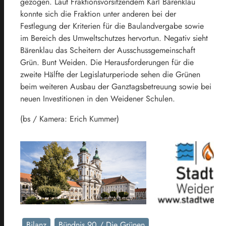
gezogen. Laut Fraktionsvorsitzendem Karl Bärenklau
konnte sich die Fraktion unter anderen bei der
Festlegung der Kriterien für die Baulandvergabe sowie
im Bereich des Umweltschutzes hervortun. Negativ sieht
Bärenklau das Scheitern der Ausschussgemeinschaft
Grün. Bunt Weiden. Die Herausforderungen für die
zweite Hälfte der Legislaturperiode sehen die Grünen
beim weiteren Ausbau der Ganztagsbetreuung sowie bei
neuen Investitionen in den Weidener Schulen.
(bs / Kamera: Erich Kummer)
Bilanz
Bündnis 90 / Die Grünen