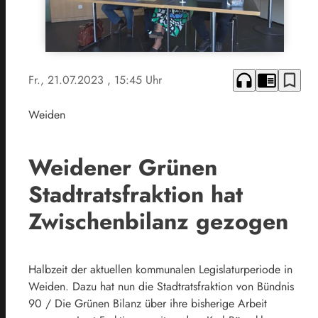
headphones
chrome_reader_mode
bookmark_border
Fr., 21.07.2023
, 15:45 Uhr
Weiden
Weidener Grünen
Stadtratsfraktion hat
Zwischenbilanz gezogen
Halbzeit der aktuellen kommunalen Legislaturperiode in
Weiden. Dazu hat nun die Stadtratsfraktion von Bündnis
90 / Die Grünen Bilanz über ihre bisherige Arbeit