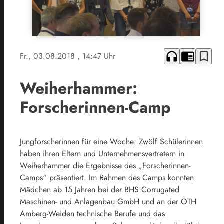
headphones
chrome_reader_mode
bookmark_border
Fr., 03.08.2018
, 14:47 Uhr
Weiherhammer:
Forscherinnen-Camp
Jungforscherinnen für eine Woche: Zwölf Schülerinnen
haben ihren Eltern und Unternehmensvertretern in
Weiherhammer die Ergebnisse des „Forscherinnen-
Camps“ präsentiert. Im Rahmen des Camps konnten
Mädchen ab 15 Jahren bei der BHS Corrugated
Maschinen- und Anlagenbau GmbH und an der OTH
Amberg-Weiden technische Berufe und das