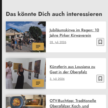
Das könnte Dich auch interessieren
Jubiläumskirwa im Regen: 10
Jahre Pirker Kirwaverein
bookmark_border
28. Juli 2026
Künstlerin aus Lousiana zu
Gast in der Oberpfalz
bookmark_border
3. Juli 2026
OTV-Buchtipp: Traditionelle
Oberpfälzer Koch- und