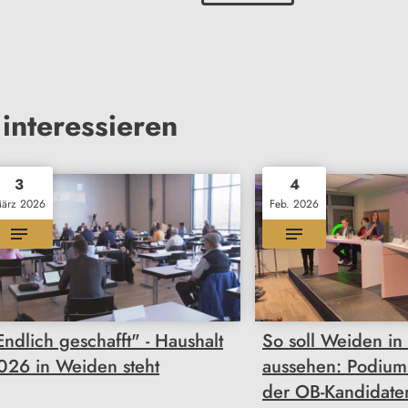
interessieren
3
4
ärz 2026
Feb. 2026
Endlich geschafft" - Haushalt
So soll Weiden in
026 in Weiden steht
aussehen: Podium
der OB-Kandidate