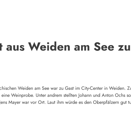
t aus Weiden am See zu
chischen Weiden am See war zu Gast im City-Center in Weiden. Zu
 eine Weinprobe. Unter andrem stellten Johann und Anton Ochs so
ns Mayer war vor Ort. Laut ihm würde es den Oberpfälzern gut tu