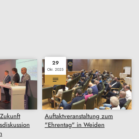
29
Okt. 2025
 Zukunft
Auftaktveranstaltung zum
sdiskussion
"Ehrentag" in Weiden
n