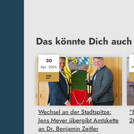
Das könnte Dich auch 
30
Apr. 2026
M
Wechsel an der Stadtspitze:
"
Jens Meyer übergibt Amtskette
2
an Dr. Benjamin Zeitler