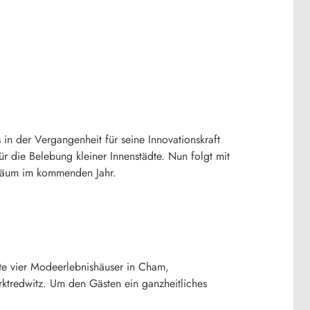
n der Vergangenheit für seine Innovationskraft
r die Belebung kleiner Innenstädte. Nun folgt mit
iläum im kommenden Jahr.
eute vier Modeerlebnishäuser in Cham,
ktredwitz. Um den Gästen ein ganzheitliches