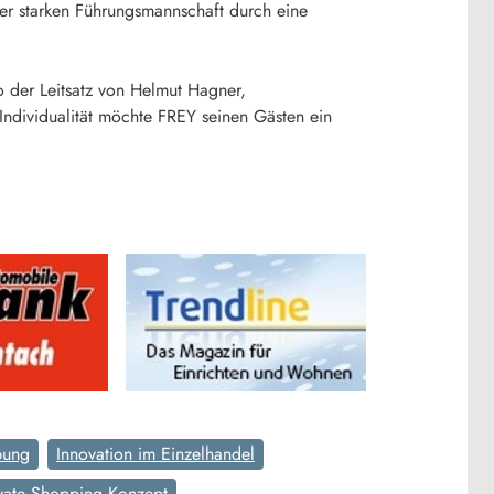
ner starken Führungsmannschaft durch eine
 der Leitsatz von Helmut Hagner,
ndividualität möchte FREY seinen Gästen ein
bung
Innovation im Einzelhandel
vate Shopping Konzept