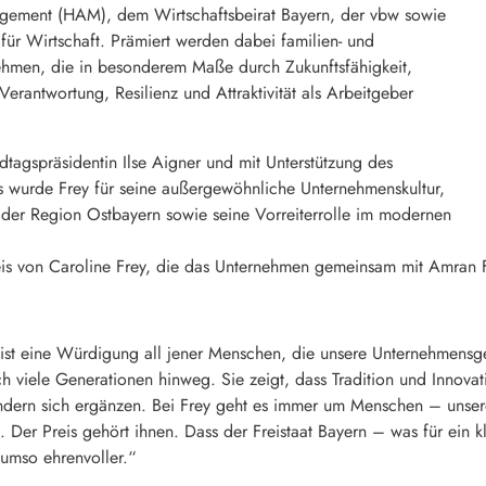
ement (HAM), dem Wirtschaftsbeirat Bayern, der vbw sowie
für Wirtschaft. Prämiert werden dabei familien- und
nehmen, die in besonderem Maße durch Zukunftsfähigkeit,
Verantwortung, Resilienz und Attraktivität als Arbeitgeber
dtagspräsidentin Ilse Aigner und mit Unterstützung des
ms wurde Frey für seine außergewöhnliche Unternehmenskultur,
n der Region Ostbayern sowie seine Vorreiterrolle im modernen
von Caroline Frey, die das Unternehmen gemeinsam mit Amran Frey
ist eine Würdigung all jener Menschen, die unsere Unternehmensg
 viele Generationen hinweg. Sie zeigt, dass Tradition und Innovat
ndern sich ergänzen. Bei Frey geht es immer um Menschen – unsere
. Der Preis gehört ihnen. Dass der Freistaat Bayern – was für ein 
umso ehrenvoller.“