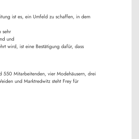
tung ist es, ein Umfeld zu schaffen, in dem
 sehr
end und
t wird, ist eine Bestätigung dafür, dass
d 550 Mitarbeitenden, vier Modehäusern, drei
eiden und Marktredwitz steht Frey für