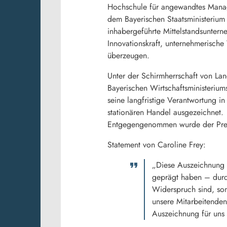
Hochschule für angewandtes Manag
dem Bayerischen Staatsministerium 
inhabergeführte Mittelstandsunter
Innovationskraft, unternehmerische 
überzeugen.
Unter der Schirmherrschaft von Lan
Bayerischen Wirtschaftsministeriu
seine langfristige Verantwortung i
stationären Handel ausgezeichnet.
Entgegengenommen wurde der Preis 
Statement von Caroline Frey:
„Diese Auszeichnung 
geprägt haben – durch
Widerspruch sind, so
unsere Mitarbeitenden
Auszeichnung für uns 