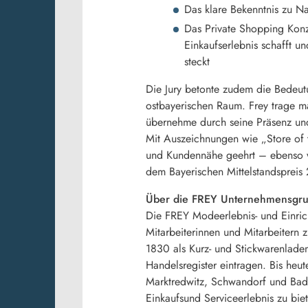
Das klare Bekenntnis zu N
Das Private Shopping Konze
Einkaufserlebnis schafft u
steckt
Die Jury betonte zudem die Bedeut
ostbayerischen Raum. Frey trage ma
übernehme durch seine Präsenz und 
Mit Auszeichnungen wie „Store of 
und Kundennähe geehrt – ebenso wie
dem Bayerischen Mittelstandspreis
Über die FREY Unternehmensgr
Die FREY Modeerlebnis- und Einric
Mitarbeiterinnen und Mitarbeitern
1830 als Kurz- und Stickwarenladen
Handelsregister eintragen. Bis heu
Marktredwitz, Schwandorf und Bad 
Einkaufsund Serviceerlebnis zu bie