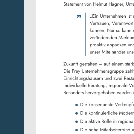
Statement von Helmut Hagner, Unte
„Ein Unternehmen ist 
Vertrauen, Verantwor
können. Nur so kann m
verändernden Marktum
proaktiv anpacken und
unser Miteinander unse
Zukunft gestalten – auf einem sta
Die Frey Unternehmensgruppe zählt
Einrichtungshäusern und zwei Rest
individuelle Beratung, regionale V
Besonders hervorgehoben wurden in
Die konsequente Verknüpfu
Die kontinuierliche Modern
Die aktive Rolle in regio
Die hohe Mitarbeiterbind