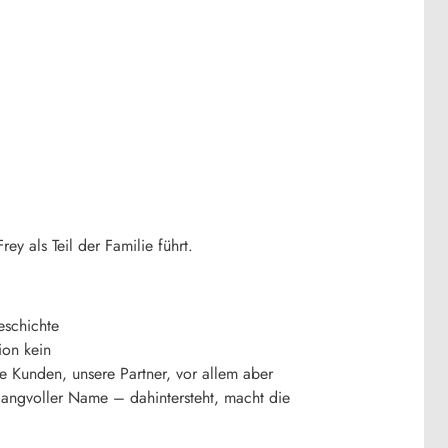
 als Teil der Familie führt.
eschichte
ion kein
 Kunden, unsere Partner, vor allem aber
klangvoller Name – dahintersteht, macht die