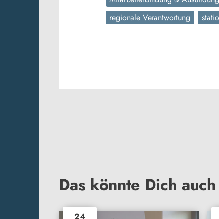
regionale Verantwortung
stati
Das könnte Dich auch 
24