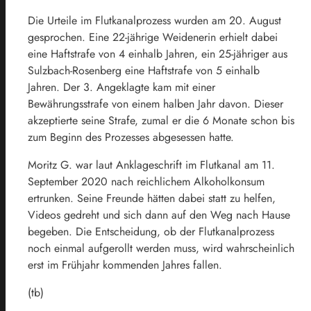
Die Urteile im Flutkanalprozess wurden am 20. August
gesprochen. Eine 22-jährige Weidenerin erhielt dabei
eine Haftstrafe von 4 einhalb Jahren, ein 25-jähriger aus
Sulzbach-Rosenberg eine Haftstrafe von 5 einhalb
Jahren. Der 3. Angeklagte kam mit einer
Bewährungsstrafe von einem halben Jahr davon. Dieser
akzeptierte seine Strafe, zumal er die 6 Monate schon bis
zum Beginn des Prozesses abgesessen hatte.
Moritz G. war laut Anklageschrift im Flutkanal am 11.
September 2020 nach reichlichem Alkoholkonsum
ertrunken. Seine Freunde hätten dabei statt zu helfen,
Videos gedreht und sich dann auf den Weg nach Hause
begeben. Die Entscheidung, ob der Flutkanalprozess
noch einmal aufgerollt werden muss, wird wahrscheinlich
erst im Frühjahr kommenden Jahres fallen.
(tb)