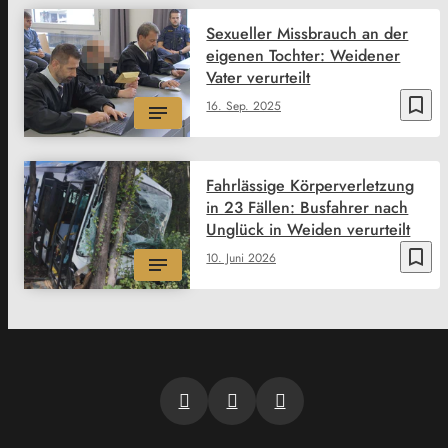
Sexueller Missbrauch an der
eigenen Tochter: Weidener
Vater verurteilt
bookmark_border
16. Sep. 2025
Fahrlässige Körperverletzung
in 23 Fällen: Busfahrer nach
Unglück in Weiden verurteilt
bookmark_border
10. Juni 2026