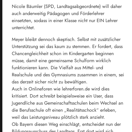
Nicole Bäumler (SPD, Landtagsabgeordnete) will daher
auch anderweitig Pädagogen und Förderlehrer
einsetzten, sodass in einer Klasse nicht nur EIN Lehrer
unterrichtet.
Meyer bleibt dennoch skeptisch. Selbst mit zusätzlicher
Unterstützung sei das kaum zu stemmen. Er fordert, dass
Chancengleichheit schon im Kindergarten beginnen
müsse, damit eine gemeinsame Schulform wirklich
funktionieren kann. Die Vielfalt aus Mittel- und
Realschule und des Gymnasiums zusammen in einem, sei
das derzeit sicher nicht zu bewältigen.
Auch in Onlineforen wie lehrerforen.de wird dies
kritisiert. Dort schreibt beispielsweise ein User, dass
Jugendliche aus Gemeinschaftsschulen beim Wechsel an
die Berufsschule oft einen „Realitätsschock“ erleben,
weil das Leistungsniveau plötzlich stark anzieht.
Ob Bayern diesen Weg einschlägt, entscheidet nun der
Bildungsausschuss des Landtags. Erst dort wird sich