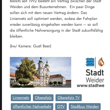
Bereits seit 1992 besteht ein Vertrag zwischen der Stadt
Weiden und dem Busunternehmen. Ein paar Dinge
sollen sich mit dem neuen Vertrag ändern: Das
Liniennetz soll optimiert werden, sodass der Fahrplan
wieder zuverlässig eingehalten werden kann – so soll
die öffentliche Nahversorgung in der Stadt zukunftsfähig
bleiben.
(kw/ Kamera: Gustl Beer)
Liniennetz
Oberpfalz
Oberpfalz TV
öffentlicher Nahverkehr
OTV
Stadtbus Weiden