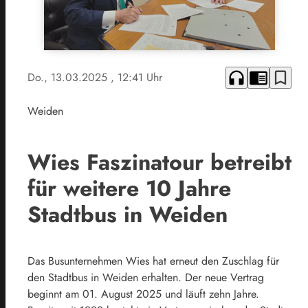
headphones
chrome_reader_mode
bookmark_border
Do., 13.03.2025
, 12:41 Uhr
Weiden
Wies Faszinatour betreibt
für weitere 10 Jahre
Stadtbus in Weiden
Das Busunternehmen Wies hat erneut den Zuschlag für
den Stadtbus in Weiden erhalten. Der neue Vertrag
beginnt am 01. August 2025 und läuft zehn Jahre.