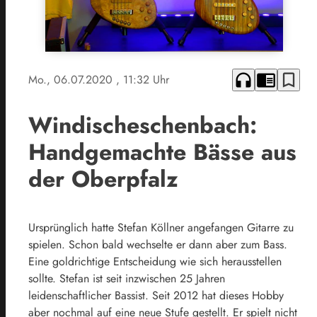
headphones
chrome_reader_mode
bookmark_border
Mo., 06.07.2020
, 11:32 Uhr
Windischeschenbach:
Handgemachte Bässe aus
der Oberpfalz
Ursprünglich hatte Stefan Köllner angefangen Gitarre zu
spielen. Schon bald wechselte er dann aber zum Bass.
Eine goldrichtige Entscheidung wie sich herausstellen
sollte. Stefan ist seit inzwischen 25 Jahren
leidenschaftlicher Bassist. Seit 2012 hat dieses Hobby
aber nochmal auf eine neue Stufe gestellt. Er spielt nicht