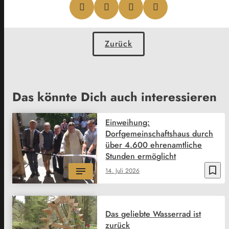
Zurück
Das könnte Dich auch interessieren
Einweihung:
Dorfgemeinschaftshaus durch
über 4.600 ehrenamtliche
Stunden ermöglicht
bookmark_border
14. Juli 2026
Das geliebte Wasserrad ist
zurück