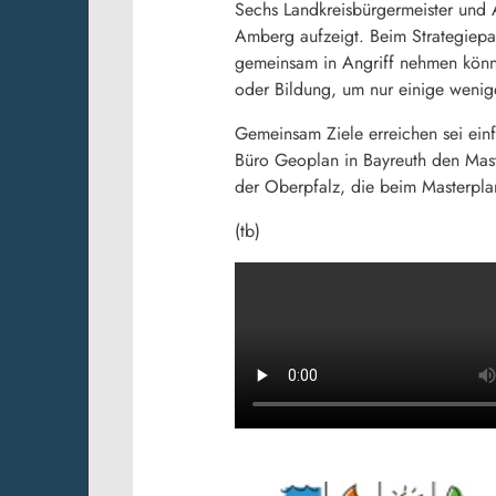
Sechs Landkreisbürgermeister und 
Amberg aufzeigt. Beim Strategiep
gemeinsam in Angriff nehmen kön
oder Bildung, um nur einige wenig
Gemeinsam Ziele erreichen sei einf
Büro Geoplan in Bayreuth den Mast
der Oberpfalz, die beim Masterplan
(tb)