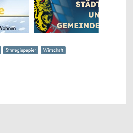
Strategiepapier
Wirtschaft