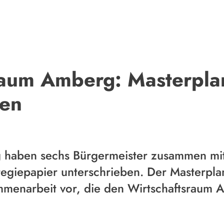
raum Amberg: Masterpl
ben
g haben sechs Bürgermeister zusammen m
egiepapier unterschrieben. Der Masterpla
enarbeit vor, die den Wirtschaftsraum A