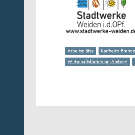
Arbeitsplätze
Karlheinz Brande
Wirtschaftsförderung Amberg