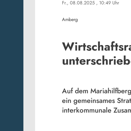
Fr., 08.08.2025
, 10:49 Uhr
Amberg
Wirtschafts
unterschrie
Auf dem Mariahilfber
ein gemeinsames Strat
interkommunale Zusamm