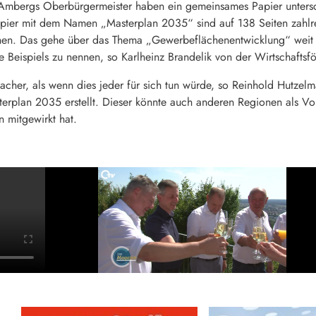
Ambergs Oberbürgermeister haben ein gemeinsames Papier untersch
apier mit dem Namen „Masterplan 2035“ sind auf 138 Seiten zahlr
nen. Das gehe über das Thema „Gewerbeflächenentwicklung“ wei
e Beispiels zu nennen, so Karlheinz Brandelik von der Wirtschafts
acher, als wenn dies jeder für sich tun würde, so Reinhold Hutzel
erplan 2035 erstellt. Dieser könnte auch anderen Regionen als Vor
 mitgewirkt hat.