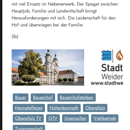
mit viel Einsatz im Nebenerwerb. Der Spagat zwischen
Hauptjob, Familie und Landwirtschaft bringt
Herausforderungen mit sich. Die Leidenschaft für den
Hof und überwiegen bei der Familie.
(lb)
Bauer
Bauernhof
Bauernhofsterben
Heimatpfleger
Hohenkemnath
Oberpfalz
Oberpfalz TV
OTV
Ursensollen
Viehbetrieb
Zusammenhalt