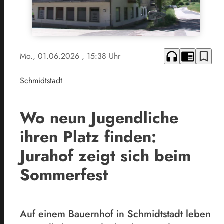
headphones
chrome_reader_mode
bookmark_border
Mo., 01.06.2026
, 15:38 Uhr
Schmidtstadt
Wo neun Jugendliche
ihren Platz finden:
Jurahof zeigt sich beim
Sommerfest
Auf einem Bauernhof in Schmidtstadt leben