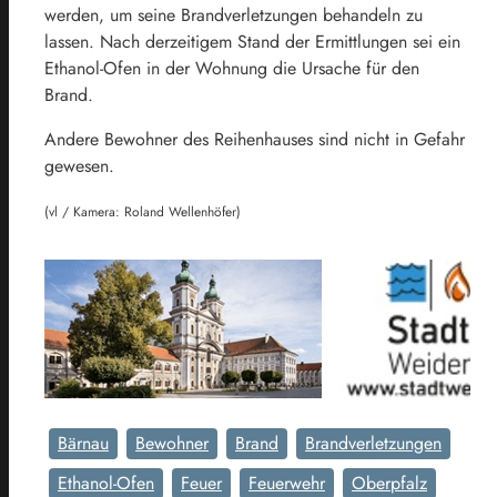
werden, um seine Brandverletzungen behandeln zu
lassen. Nach derzeitigem Stand der Ermittlungen sei ein
Ethanol-Ofen in der Wohnung die Ursache für den
Brand.
Andere Bewohner des Reihenhauses sind nicht in Gefahr
gewesen.
(vl / Kamera: Roland Wellenhöfer)
Bärnau
Bewohner
Brand
Brandverletzungen
Ethanol-Ofen
Feuer
Feuerwehr
Oberpfalz