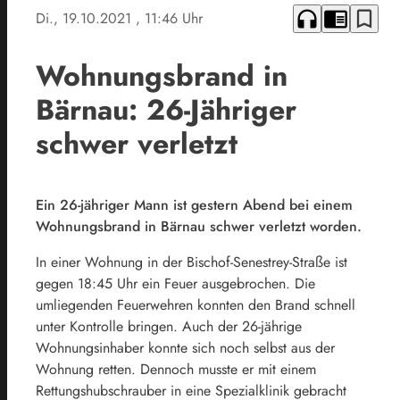
headphones
chrome_reader_mode
bookmark_border
Di., 19.10.2021
, 11:46 Uhr
Wohnungsbrand in
Bärnau: 26-Jähriger
schwer verletzt
Ein 26-jähriger Mann ist gestern Abend bei einem
Wohnungsbrand in Bärnau schwer verletzt worden.
In einer Wohnung in der Bischof-Senestrey-Straße ist
gegen 18:45 Uhr ein Feuer ausgebrochen. Die
umliegenden Feuerwehren konnten den Brand schnell
unter Kontrolle bringen. Auch der 26-jährige
Wohnungsinhaber konnte sich noch selbst aus der
Wohnung retten. Dennoch musste er mit einem
Rettungshubschrauber in eine Spezialklinik gebracht