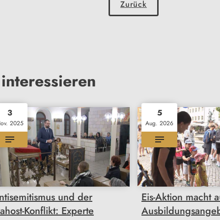
Zurück
interessieren
3
5
ov. 2025
Aug. 2026
ntisemitismus und der
Eis-Aktion macht a
ahost-Konflikt: Experte
Ausbildungsange