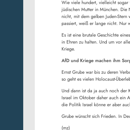
Wie viele hundert, vielleicht soga
jüdischen Mutter in München. Die 
nicht, mit dem gelben Juden-Stern 
passiert, weiß er lange nicht. Nur 
Es ist eine brutale Geschichte ei
in Ehren zu halten. Und um vor al
Kriege.
AfD und Kriege machen ihm Sor
Ernst Grube war bis zu deren Verb
so geht es vielen Holocaust-Überle
Und dann ist da ja auch noch der K
Israel im Oktober daher auch ein An
die Politik Israel könne er aber auc
Grube wünscht sich Frieden. In Deut
(mz)