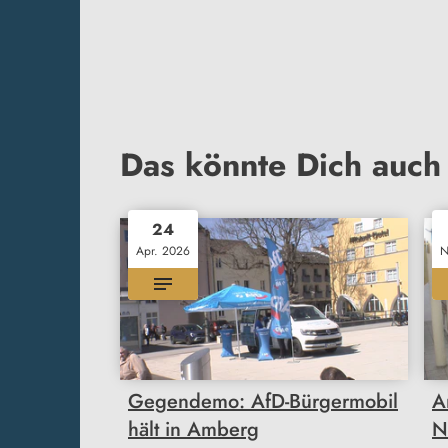
Das könnte Dich auch 
24
Apr. 2026
N
Gegendemo: AfD-Bürgermobil
A
hält in Amberg
N