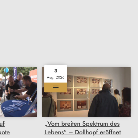
3
Aug. 2026
uf
„Vom breiten Spektrum des
bote
Lebens“ – Dollhopf eröffnet