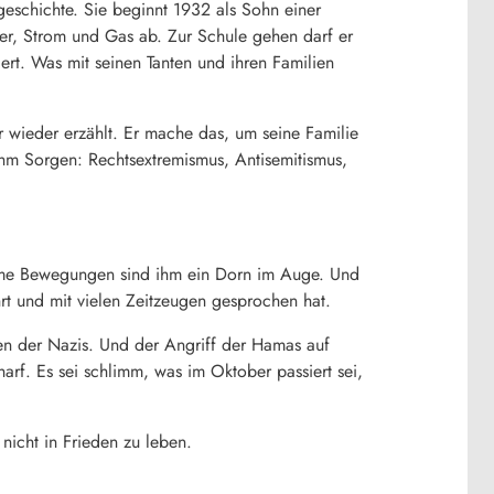
geschichte. Sie beginnt 1932 als Sohn einer
r, Strom und Gas ab. Zur Schule gehen darf er
ert. Was mit seinen Tanten und ihren Familien
 wieder erzählt. Er mache das, um seine Familie
hm Sorgen: Rechtsextremismus, Antisemitismus,
reme Bewegungen sind ihm ein Dorn im Auge. Und
hrt und mit vielen Zeitzeugen gesprochen hat.
ten der Nazis. Und der Angriff der Hamas auf
charf. Es sei schlimm, was im Oktober passiert sei,
nicht in Frieden zu leben.