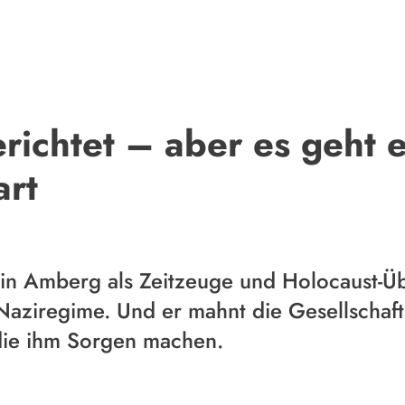
richtet – aber es geht e
rt
 in Amberg als Zeitzeuge und Holocaust-Ü
aziregime. Und er mahnt die Gesellschaft.
ie ihm Sorgen machen.