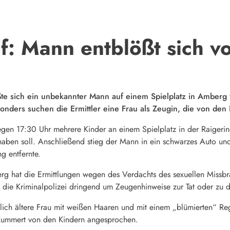
f: Mann entblößt sich v
te sich ein unbekannter Mann auf einem Spielplatz in Amberg 
ders suchen die Ermittler eine Frau als Zeugin, die von de
gen 17:30 Uhr mehrere Kinder an einem Spielplatz in der Raigeri
 haben soll. Anschließend stieg der Mann in ein schwarzes Auto und
g entfernte.
erg hat die Ermittlungen wegen des Verdachts des sexuellen Miss
die Kriminalpolizei dringend um Zeugenhinweise zur Tat oder zu
lich ältere Frau mit weißen Haaren und mit einem „blümierten“ Re
e Kummert von den Kindern angesprochen.