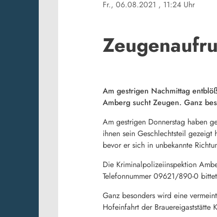
Fr., 06.08.2021
, 11:24 Uhr
Zeugenaufru
Am gestrigen Nachmittag entblöß
Amberg sucht Zeugen. Ganz beson
Am gestrigen Donnerstag haben ge
ihnen sein Geschlechtsteil gezeigt
bevor er sich in unbekannte Richtun
Die Kriminalpolizeiinspektion Amb
Telefonnummer 09621/890-0 bittet 
Ganz besonders wird eine vermeint
Hofeinfahrt der Brauereigaststätt