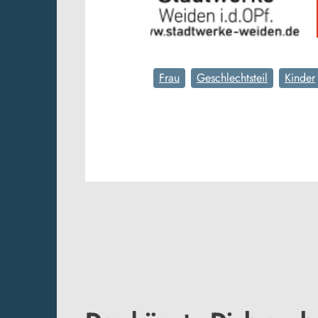
Frau
Geschlechtsteil
Kinder