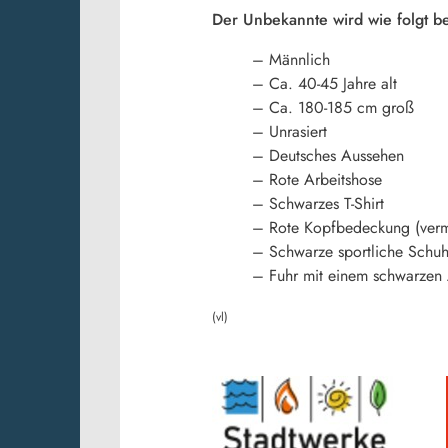
Der Unbekannte wird wie folgt b
– Männlich
– Ca. 40-45 Jahre alt
– Ca. 180-185 cm groß
– Unrasiert
– Deutsches Aussehen
– Rote Arbeitshose
– Schwarzes T-Shirt
– Rote Kopfbedeckung (verm
– Schwarze sportliche Schu
– Fuhr mit einem schwarzen
(vl)