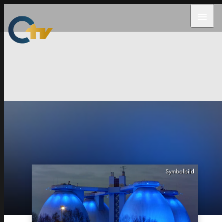
menu
Symbolbild