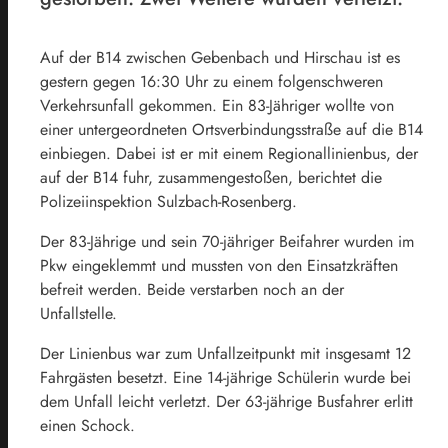
Auf der B14 zwischen Gebenbach und Hirschau ist es
gestern gegen 16:30 Uhr zu einem folgenschweren
Verkehrsunfall gekommen. Ein 83-Jähriger wollte von
einer untergeordneten Ortsverbindungsstraße auf die B14
einbiegen. Dabei ist er mit einem Regionallinienbus, der
auf der B14 fuhr, zusammengestoßen, berichtet die
Polizeiinspektion Sulzbach-Rosenberg.
Der 83-Jährige und sein 70-jähriger Beifahrer wurden im
Pkw eingeklemmt und mussten von den Einsatzkräften
befreit werden. Beide verstarben noch an der
Unfallstelle.
Der Linienbus war zum Unfallzeitpunkt mit insgesamt 12
Fahrgästen besetzt. Eine 14-jährige Schülerin wurde bei
dem Unfall leicht verletzt. Der 63-jährige Busfahrer erlitt
einen Schock.