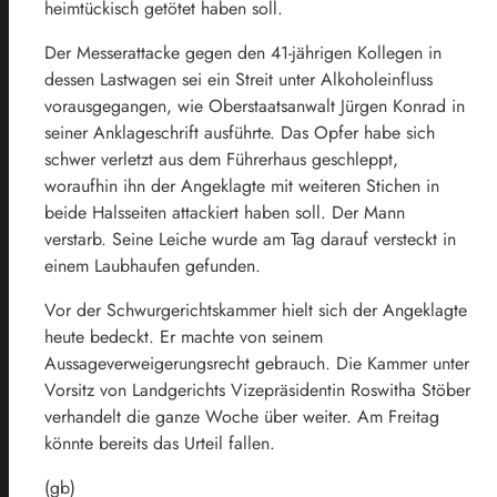
heimtückisch getötet haben soll.
Der Messerattacke gegen den 41-jährigen Kollegen in
dessen Lastwagen sei ein Streit unter Alkoholeinfluss
vorausgegangen, wie Oberstaatsanwalt Jürgen Konrad in
seiner Anklageschrift ausführte. Das Opfer habe sich
schwer verletzt aus dem Führerhaus geschleppt,
woraufhin ihn der Angeklagte mit weiteren Stichen in
beide Halsseiten attackiert haben soll. Der Mann
verstarb. Seine Leiche wurde am Tag darauf versteckt in
einem Laubhaufen gefunden.
Vor der Schwurgerichtskammer hielt sich der Angeklagte
heute bedeckt. Er machte von seinem
Aussageverweigerungsrecht gebrauch. Die Kammer unter
Vorsitz von Landgerichts Vizepräsidentin Roswitha Stöber
verhandelt die ganze Woche über weiter. Am Freitag
könnte bereits das Urteil fallen.
(gb)