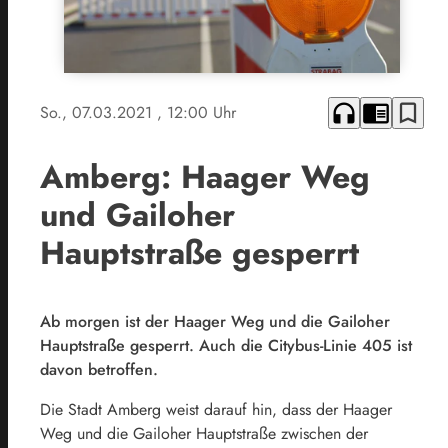
headphones
chrome_reader_mode
bookmark_border
So., 07.03.2021
, 12:00 Uhr
Amberg: Haager Weg
und Gailoher
Hauptstraße gesperrt
Ab morgen ist der Haager Weg und die Gailoher
Hauptstraße gesperrt. Auch die Citybus-Linie 405 ist
davon betroffen.
Die Stadt Amberg weist darauf hin, dass der Haager
Weg und die Gailoher Hauptstraße zwischen der