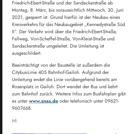
Friedrich-Ebert-Straße und der Sandackerstraße ab
Montag, 8. März, bis voraussichtlich Mittwoch, 30. Juni
2021, gesperrt ist. Grund hierfür ist der Neubau eines
Kreisverkehrs für das Neubaugebiet „Kennedystraße Süd
II“. Der Verkehr wird über die Friedrich-Ebert-Straße,
Fallweg, Von-Scheffel-Straße, Von-Kleist-Straße und
Sandackerstraße umgeleitet. Die Umleitung ist
ausgeschildert.
Beeinträchtigt von der Baustelle ist außerdem die
Citybus-Linie 405 Bahnhof-Gailoh. Aufgrund der
Umleitung endet die Linie vorübergehend bereits am
Rosenplatz in Gailoh. Dort wendet der Bus und kehrt
zum Bahnhof zurück. Weitere Infos zum Busfahrplan gibt
es unter
www.znas.de
oder telefonisch unter 09621-
9607668.
(vl)