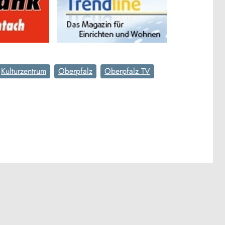
Kulturzentrum
Oberpfalz
Oberpfalz TV