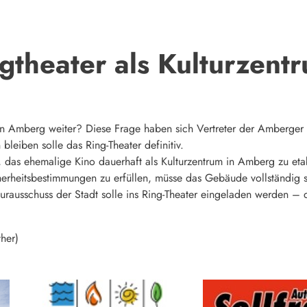
gtheater als Kulturzent
in Amberg weiter? Diese Frage haben sich Vertreter der Amberger 
 bleiben solle das Ring-Theater definitiv.
 das ehemalige Kino dauerhaft als Kulturzentrum in Amberg zu eta
erheitsbestimmungen zu erfüllen, müsse das Gebäude vollständig 
lturausschuss der Stadt solle ins Ring-Theater eingeladen werden 
her)