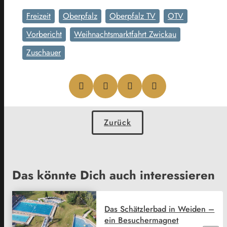
Freizeit
Oberpfalz
Oberpfalz TV
OTV
Vorbericht
Weihnachtsmarktfahrt Zwickau
Zuschauer
Zurück
Das könnte Dich auch interessieren
Das Schätzlerbad in Weiden –
ein Besuchermagnet