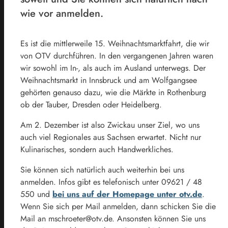
wie vor anmelden.
Es ist die mittlerweile 15. Weihnachtsmarktfahrt, die wir
von OTV durchführen. In den vergangenen Jahren waren
wir sowohl im In-, als auch im Ausland unterwegs. Der
Weihnachtsmarkt in Innsbruck und am Wolfgangsee
gehörten genauso dazu, wie die Märkte in Rothenburg
ob der Tauber, Dresden oder Heidelberg.
Am 2. Dezember ist also Zwickau unser Ziel, wo uns
auch viel Regionales aus Sachsen erwartet. Nicht nur
Kulinarisches, sondern auch Handwerkliches.
Sie können sich natürlich auch weiterhin bei uns
anmelden. Infos gibt es telefonisch unter 09621 / 48
550 und
bei uns auf der Homepage unter otv.de
.
Wenn Sie sich per Mail anmelden, dann schicken Sie die
Mail an mschroeter@otv.de. Ansonsten können Sie uns