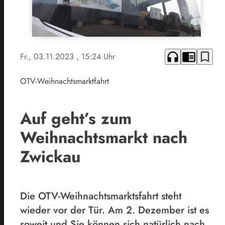
headphones
chrome_reader_mode
bookmark_border
Fr., 03.11.2023
, 15:24 Uhr
OTV-Weihnachtsmarktfahrt
Auf geht’s zum
Weihnachtsmarkt nach
Zwickau
Die OTV-Weihnachtsmarktsfahrt steht
wieder vor der Tür. Am 2. Dezember ist es
soweit und Sie können sich natürlich nach