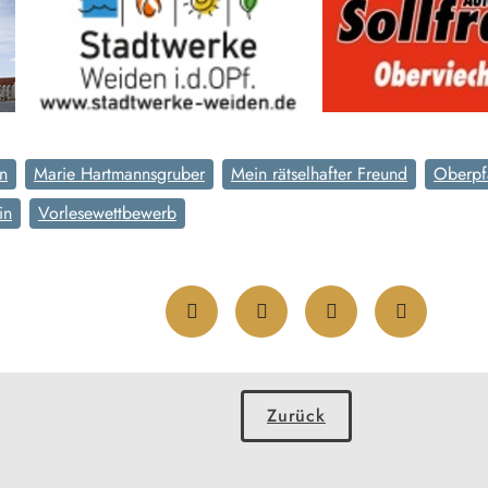
n
Marie Hartmannsgruber
Mein rätselhafter Freund
Oberpf
in
Vorlesewettbewerb
Zurück