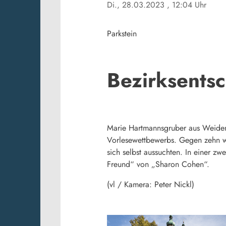
Di., 28.03.2023
, 12:04 Uhr
Parkstein
Bezirksents
Marie Hartmannsgruber aus Weiden i
Vorlesewettbewerbs. Gegen zehn we
sich selbst aussuchten. In einer z
Freund“ von „Sharon Cohen“.
(vl / Kamera: Peter Nickl)