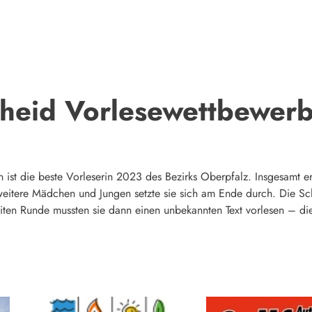
cheid Vorlesewettbewer
st die beste Vorleserin 2023 des Bezirks Oberpfalz. Insgesamt er
itere Mädchen und Jungen setzte sie sich am Ende durch. Die Schü
weiten Runde mussten sie dann einen unbekannten Text vorlesen – d