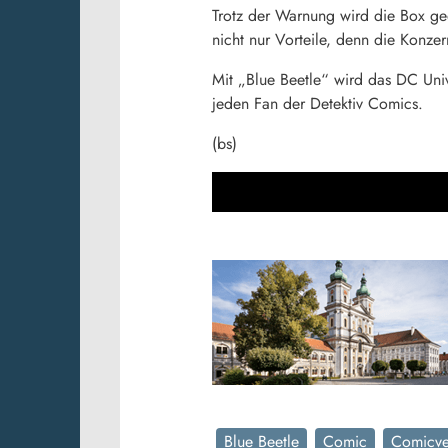
Trotz der Warnung wird die Box geö
nicht nur Vorteile, denn die Konz
Mit „Blue Beetle“ wird das DC Univ
jeden Fan der Detektiv Comics.
(bs)
Blue Beetle
Comic
Comicve