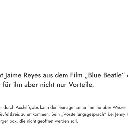
ht Jaime Reyes aus dem Film „Blue Beatle“
 für ihn aber nicht nur Vorteile.
r durch Aushilfsjobs kann der Teenager seine Familie über Wasser 
 Teufelskreis zu entkommen. Sein „Vorstellungsgespräch“ bei Jenny 
urger box, die nicht geöffnet werden soll.