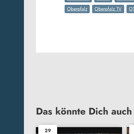
Oberpfalz
Oberpfalz TV
O
Das könnte Dich auch 
29