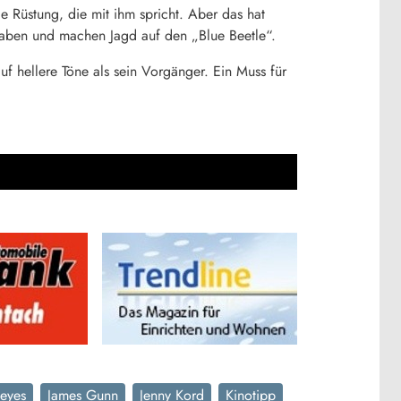
 Rüstung, die mit ihm spricht. Aber das hat
haben und machen Jagd auf den „Blue Beetle“.
f hellere Töne als sein Vorgänger. Ein Muss für
Reyes
James Gunn
Jenny Kord
Kinotipp