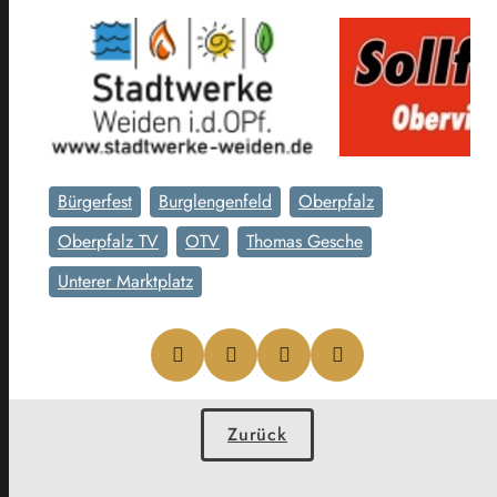
Bürgerfest
Burglengenfeld
Oberpfalz
Oberpfalz TV
OTV
Thomas Gesche
Unterer Marktplatz
Zurück