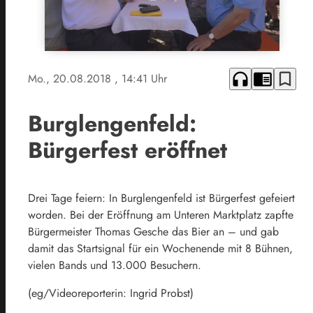
headphones
chrome_reader_mode
bookmark_border
Mo., 20.08.2018
, 14:41 Uhr
Burglengenfeld:
Bürgerfest eröffnet
Drei Tage feiern: In Burglengenfeld ist Bürgerfest gefeiert
worden. Bei der Eröffnung am Unteren Marktplatz zapfte
Bürgermeister Thomas Gesche das Bier an – und gab
damit das Startsignal für ein Wochenende mit 8 Bühnen,
vielen Bands und 13.000 Besuchern.
(eg/Videoreporterin: Ingrid Probst)