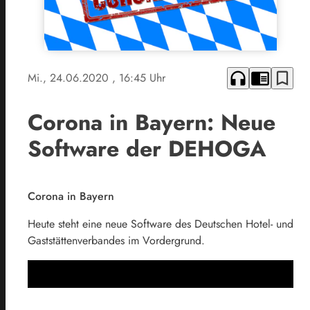
headphones
chrome_reader_mode
bookmark_border
Mi., 24.06.2020
, 16:45 Uhr
Corona in Bayern: Neue
Software der DEHOGA
Corona in Bayern
Heute steht eine neue Software des Deutschen Hotel- und
Gaststättenverbandes im Vordergrund.