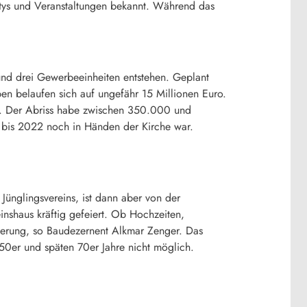
rtys und Veranstaltungen bekannt. Während das
nd drei Gewerbeeinheiten entstehen. Geplant
n belaufen sich auf ungefähr 15 Millionen Euro.
n. Der Abriss habe zwischen 350.000 und
 bis 2022 noch in Händen der Kirche war.
ünglingsvereins, ist dann aber von der
shaus kräftig gefeiert. Ob Hochzeiten,
nnerung, so Baudezernent Alkmar Zenger. Das
0er und späten 70er Jahre nicht möglich.