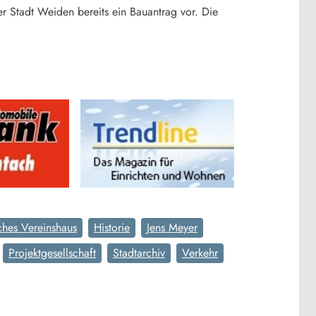
er Stadt Weiden bereits ein Bauantrag vor. Die
ches Vereinshaus
Historie
Jens Meyer
Projektgesellschaft
Stadtarchiv
Verkehr