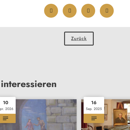
Zurück
interessieren
10
16
pr. 2026
Sep. 2025