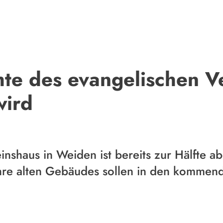
hte des evangelischen V
wird
inshaus in Weiden ist bereits zur Hälfte 
Jahre alten Gebäudes sollen in den komm