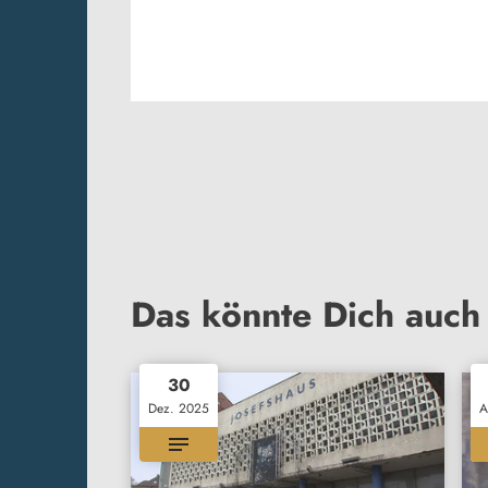
Das könnte Dich auch 
30
Dez. 2025
A