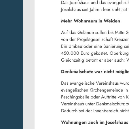
Das Josefshaus und das evangelisc
Josefshaus seit Jahren leer steht, i
Mehr Wohnraum in Weiden
Auf das Gelände sollen bis Mitte 
von der Projektgesellschaft Kreuz
Ein Umbau oder eine Sanierung se
450.000 Euro gekostet. Oberbürge
Gleichzeitig betont er aber auch
Denkmalschutz war nicht mögli
Das evangelische Vereinshaus wurd
evangelischen Kirchengemeinde in 
Faschingsbälle oder Auftritte von 
Vereinshaus unter Denkmalschutz 
Dadurch sei der Innenbereich nich
Wohnungen auch im Josefshaus