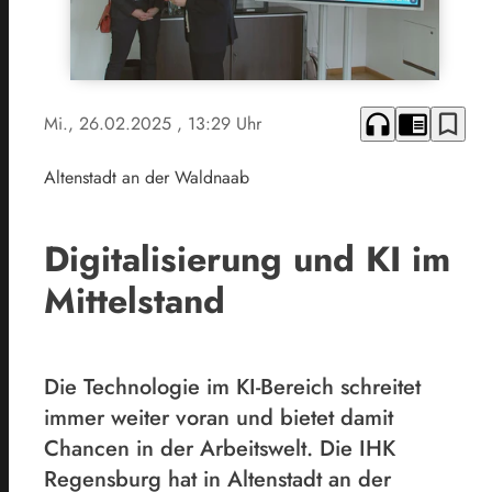
headphones
chrome_reader_mode
bookmark_border
Mi., 26.02.2025
, 13:29 Uhr
Altenstadt an der Waldnaab
Digitalisierung und KI im
Mittelstand
Die Technologie im KI-Bereich schreitet
immer weiter voran und bietet damit
Chancen in der Arbeitswelt. Die IHK
Regensburg hat in Altenstadt an der