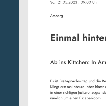
So., 21.05.2023
, 09:00 Uhr
Amberg
Einmal hinte
Ab ins Kittchen: In A
Es ist Freitagnachmittag und die B
Klingt erst mal absurd, aber hint
in einer richtigen Justizvollzugsan
nämlich um einen Escape-Room.