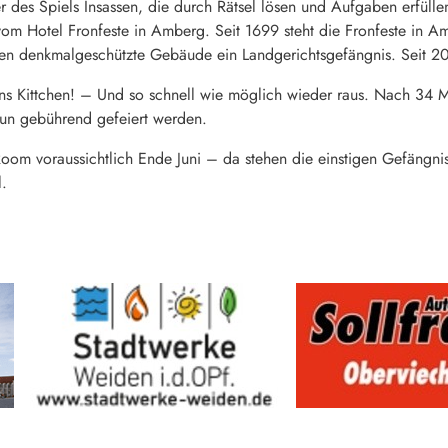
er des Spiels Insassen, die durch Rätsel lösen und Aufgaben erfü
m Hotel Fronfeste in Amberg. Seit 1699 steht die Fronfeste in Am
en denkmalgeschützte Gebäude ein Landgerichtsgefängnis. Seit 201
ins Kittchen! – Und so schnell wie möglich wieder raus. Nach 34 
un gebührend gefeiert werden.
Room voraussichtlich Ende Juni – da stehen die einstigen Gefängnist
l.