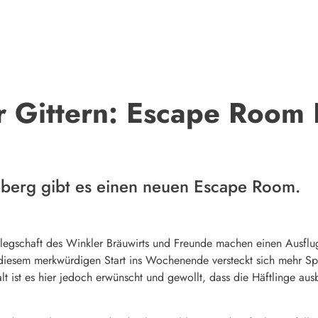
r Gittern: Escape Room 
mberg gibt es einen neuen Escape Room.
elegschaft des Winkler Bräuwirts und Freunde machen einen Ausflug
er diesem merkwürdigen Start ins Wochenende versteckt sich mehr S
stalt ist es hier jedoch erwünscht und gewollt, dass die Häftlinge a