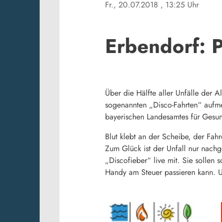
Fr., 20.07.2018
, 13:25 Uhr
Erbendorf: P
Über die Hälfte aller Unfälle der
sogenannten „Disco-Fahrten“ aufme
bayerischen Landesamtes für Gesund
Blut klebt an der Scheibe, der Fah
Zum Glück ist der Unfall nur nachg
„Discofieber“ live mit. Sie sollen
Handy am Steuer passieren kann. U