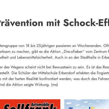
rävention mit Schock-Ef
 Altersgruppe von 18 bis 25-Jährigen passieren an Wochenenden. Of
rksam zu machen, gibt es die Aktion „Discofieber“ vom Zentrum f
heit und Lebensmittelsicherheit. Auch in an der Stadthalle in Erben
rer des Wagens scheint nicht bei Bewusstsein zu sein. Es ist das R
estellt. Die Schüler der Mittelschule Erbendorf erlebten die fingie
 so mit der harten Realität konfrontiert werden, was durch das Fah
nd die Aktion zeigte Wirkung. (ms)