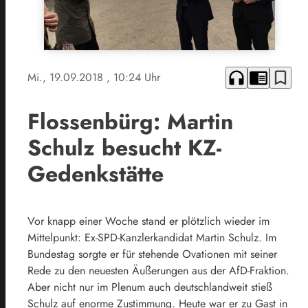
headphones
chrome_reader_mode
bookmark_border
Mi., 19.09.2018
, 10:24 Uhr
Flossenbürg: Martin
Schulz besucht KZ-
Gedenkstätte
Vor knapp einer Woche stand er plötzlich wieder im
Mittelpunkt: Ex-SPD-Kanzlerkandidat Martin Schulz. Im
Bundestag sorgte er für stehende Ovationen mit seiner
Rede zu den neuesten Äußerungen aus der AfD-Fraktion.
Aber nicht nur im Plenum auch deutschlandweit stieß
Schulz auf enorme Zustimmung. Heute war er zu Gast in