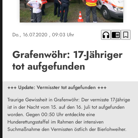
headphones
chrome_reader_mode
bookmark_border
Do., 16.07.2020
, 09:03 Uhr
Grafenwöhr: 17-Jähriger
tot aufgefunden
+++ Update: Vermisster tot aufgefunden +++
Traurige Gewissheit in Grafenwöhr: Der vermisste 17-Jährige
ist in der Nacht vom 15. auf den 16. Juli tot aufgefunden
worden. Gegen 00:50 Uhr entdeckte eine
Hunderettungsstaffel im Rahmen der intensiven
Suchmaßnahme den Vermissten östlich der Bierlohweiher.