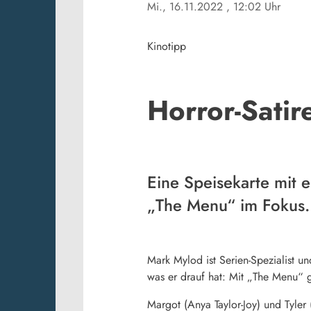
Mi., 16.11.2022
, 12:02 Uhr
Kinotipp
Horror-Sati
Eine Speisekarte mit 
„The Menu“ im Fokus.
Mark Mylod ist Serien-Spezialist u
was er drauf hat: Mit „The Menu“ g
Margot (Anya Taylor-Joy) und Tyler 