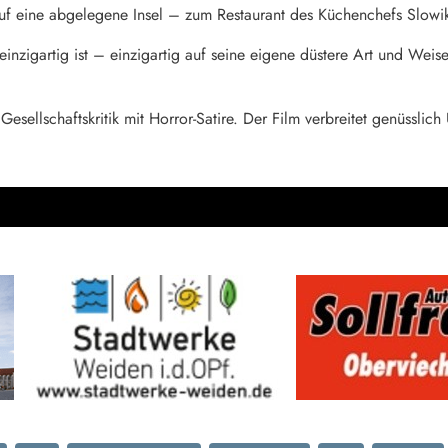
f eine abgelegene Insel – zum Restaurant des Küchenchefs Slowik
 einzigartig ist – einzigartig auf seine eigene düstere Art und Wei
 Gesellschaftskritik mit Horror-Satire. Der Film verbreitet genüssl