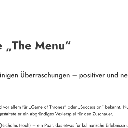
re „The Menu“
einigen Überraschungen – positiver und neg
nd vor allem für „Game of Thrones“ oder „Succession“ bekannt. Nu
estaltete er ein abgründiges Vexierspiel für den Zuschauer.
(Nicholas Hoult) – ein Paar, das etwas für kulinarische Erlebnisse 