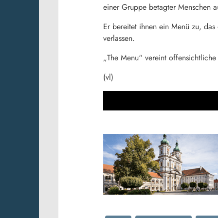
einer Gruppe betagter Menschen au
Er bereitet ihnen ein Menü zu, das
verlassen.
„The Menu“ vereint offensichtliche
(vl)