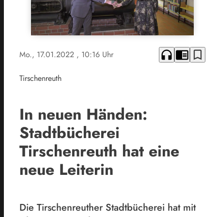
headphones
chrome_reader_mode
bookmark_border
Mo., 17.01.2022
, 10:16 Uhr
Tirschenreuth
In neuen Händen:
Stadtbücherei
Tirschenreuth hat eine
neue Leiterin
Die Tirschenreuther Stadtbücherei hat mit