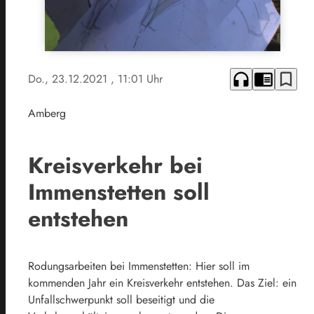
headphones
chrome_reader_mode
bookmark_border
Do., 23.12.2021
, 11:01 Uhr
Amberg
Kreisverkehr bei
Immenstetten soll
entstehen
Rodungsarbeiten bei Immenstetten: Hier soll im
kommenden Jahr ein Kreisverkehr entstehen. Das Ziel: ein
Unfallschwerpunkt soll beseitigt und die