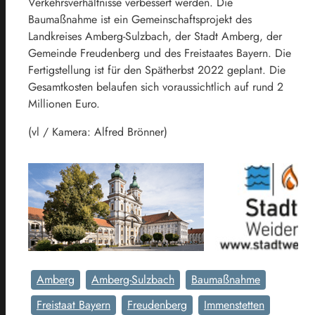
Verkehrsverhältnisse verbessert werden. Die
Baumaßnahme ist ein Gemeinschaftsprojekt des
Landkreises Amberg-Sulzbach, der Stadt Amberg, der
Gemeinde Freudenberg und des Freistaates Bayern. Die
Fertigstellung ist für den Spätherbst 2022 geplant. Die
Gesamtkosten belaufen sich voraussichtlich auf rund 2
Millionen Euro.
(vl / Kamera: Alfred Brönner)
Amberg
Amberg-Sulzbach
Baumaßnahme
Freistaat Bayern
Freudenberg
Immenstetten