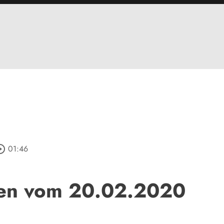
le_outline
01:46
en vom 20.02.2020