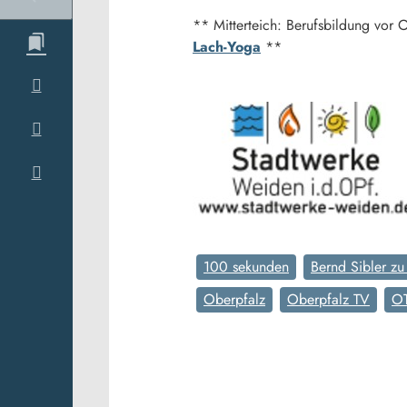
** Mitterteich: Berufsbildung vor 
Lach-Yoga
**
100 sekunden
Bernd Sibler zu
Oberpfalz
Oberpfalz TV
O