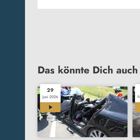
Das könnte Dich auch 
29
Juni 2026
F
00:39