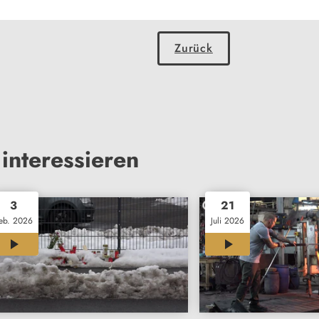
Zurück
interessieren
3
21
eb. 2026
Juli 2026
00:51
00:31