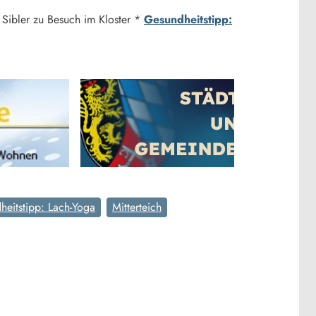
Sibler zu Besuch im Kloster *
Gesundheitstipp:
heitstipp: Lach-Yoga
Mitterteich