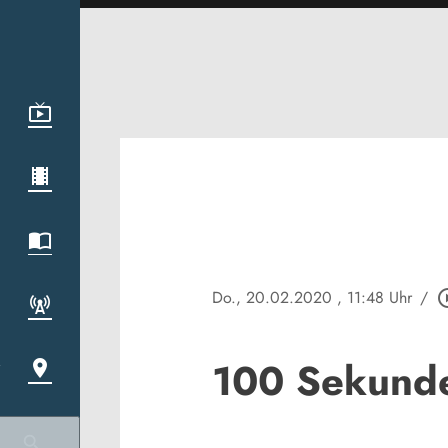
Do., 20.02.2020
, 11:48 Uhr
/
play_circ
100 Sekund