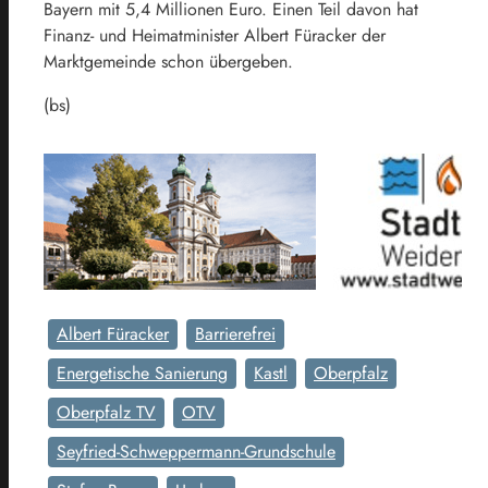
Bayern mit 5,4 Millionen Euro. Einen Teil davon hat
Finanz- und Heimatminister Albert Füracker der
Marktgemeinde schon übergeben.
(bs)
Albert Füracker
Barrierefrei
Energetische Sanierung
Kastl
Oberpfalz
Oberpfalz TV
OTV
Seyfried-Schweppermann-Grundschule