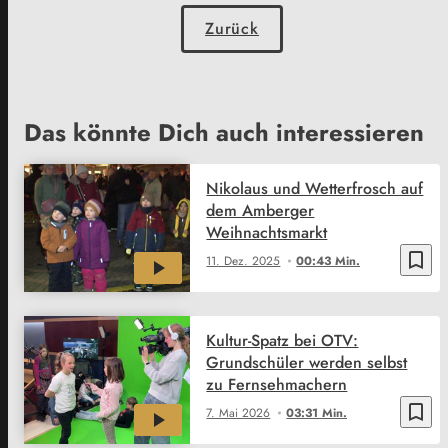
Zurück
Das könnte Dich auch interessieren
Nikolaus und Wetterfrosch auf
dem Amberger
Weihnachtsmarkt
bookmark_border
11. Dez. 2025
00:43 Min.
Kultur-Spatz bei OTV:
Grundschüler werden selbst
zu Fernsehmachern
bookmark_border
7. Mai 2026
03:31 Min.