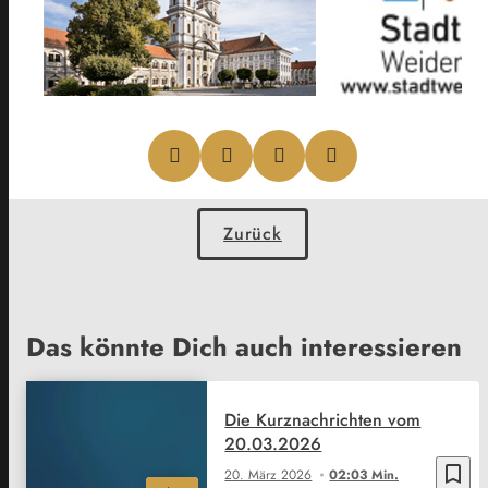
Zurück
Das könnte Dich auch interessieren
Die Kurznachrichten vom
20.03.2026
bookmark_border
20. März 2026
02:03 Min.