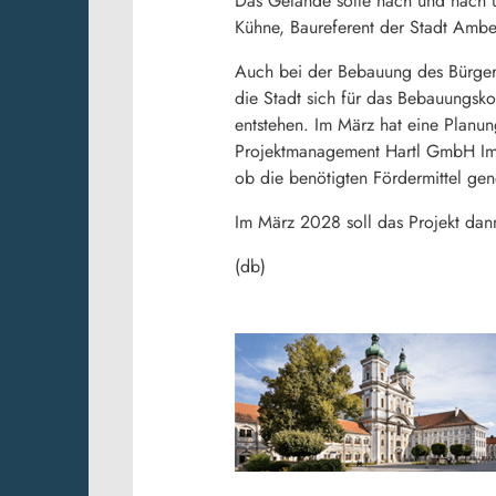
Das Gelände solle nach und nach 
Kühne, Baureferent der Stadt Ambe
Auch bei der Bebauung des Bürgersp
die Stadt sich für das Bebauungs
entstehen. Im März hat eine Planu
Projektmanagement Hartl GmbH Im H
ob die benötigten Fördermittel ge
Im März 2028 soll das Projekt dann
(db)