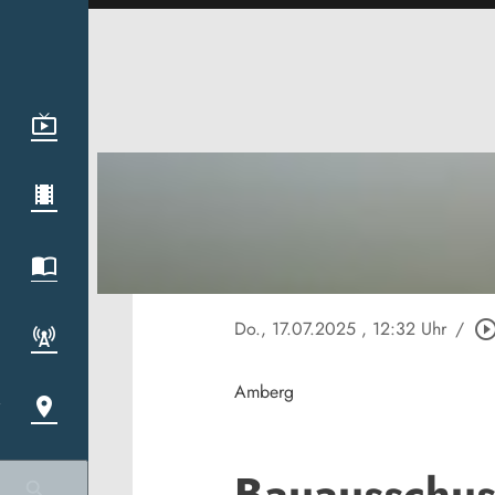
Do., 17.07.2025
, 12:32 Uhr
/
play_circle_out
Amberg
Bauausschus