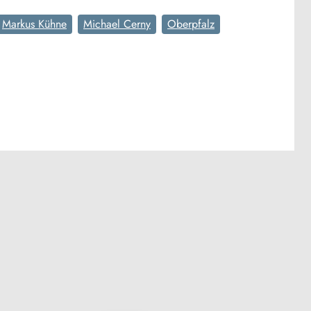
Markus Kühne
Michael Cerny
Oberpfalz