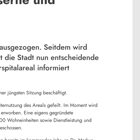
 ausgezogen. Seitdem wird
t die Stadt nun entscheidende
pitalareal informiert
r jüngsten Sitzung beschäftigt.
ernutzung des Areals gefeilt. Im Moment wird
e erworben. Eine eigens gegründete
 200 Wohneinheiten sowie Dienstleistung und
beschossen.