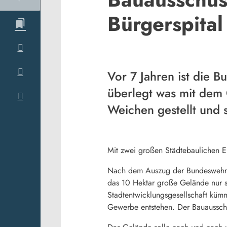
Bürgerspital
Vor 7 Jahren ist die
überlegt was mit dem 
Weichen gestellt und s
Mit zwei großen Städtebaulichen E
Nach dem Auszug der Bundeswehr a
das 10 Hektar große Gelände nur s
Stadtentwicklungsgesellschaft kümm
Gewerbe entstehen. Der Bauausschu