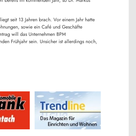
n bereits im kommenden Jahr, so Dr. Markus
egt seit 13 Jahren brach. Vor einem Jahr hatte
ohnungen, sowie ein Café und Geschäfte
antrag will das Unternehmen BPM
 Frühjahr sein. Unsicher ist allerdings noch,