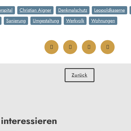
rspital
Christian Aigner
Denkmalschutz
Leopoldkaserne
Sanierung
Umgestaltung
Werkvolk
Wohnungen
Zurück
interessieren