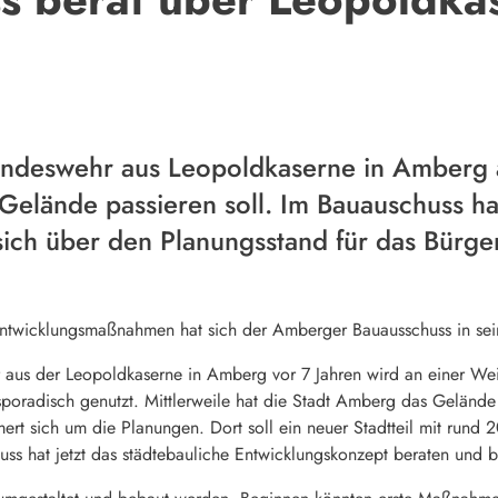
 Bundeswehr aus Leopoldkaserne in Amberg
Gelände passieren soll. Im Bauauschuss ha
ich über den Planungsstand für das Bürgers
ntwicklungsmaßnahmen hat sich der Amberger Bauausschuss in seine
us der Leopoldkaserne in Amberg vor 7 Jahren wird an einer Weit
poradisch genutzt. Mittlerweile hat die Stadt Amberg das Geländ
ert sich um die Planungen. Dort soll ein neuer Stadtteil mit rund
ss hat jetzt das städtebauliche Entwicklungskonzept beraten und 