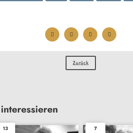
Zurück
interessieren
13
7