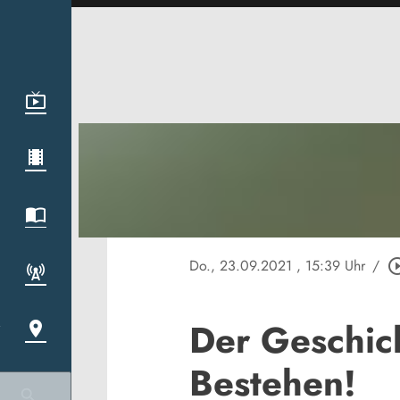
Do., 23.09.2021
, 15:39 Uhr
/
play_circle
Der Geschich
Bestehen!