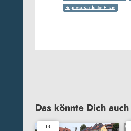
Regionspräsidentin Pilsen
Das könnte Dich auch 
14