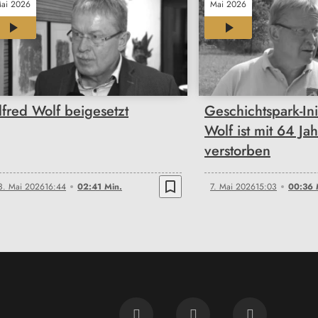
ai 2026
Mai 2026
02:41
00:36
lfred Wolf beigesetzt
Geschichtspark-Ini
Wolf ist mit 64 Ja
verstorben
bookmark_border
3. Mai 2026
16:44
02:41 Min.
7. Mai 2026
15:03
00:36 