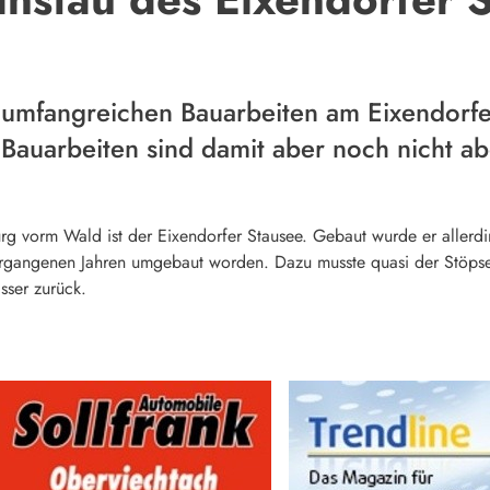
umfangreichen Bauarbeiten am Eixendorfe
 Bauarbeiten sind damit aber noch nicht a
burg vorm Wald ist der Eixendorfer Stausee. Gebaut wurde er allerd
 vergangenen Jahren umgebaut worden. Dazu musste quasi der Stö
sser zurück.