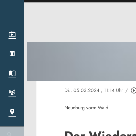
Di., 05.03.2024
, 11:14 Uhr
/
play_circle_out
Neunburg vorm Wald
Der Wiedera