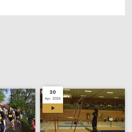
20
Apr. 2026
00:26