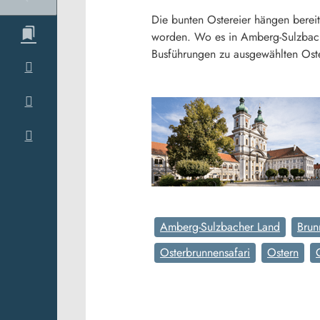
Die bunten Ostereier hängen berei
worden. Wo es in Amberg-Sulzbach
Busführungen zu ausgewählten Oste
Amberg-Sulzbacher Land
Brun
Osterbrunnensafari
Ostern