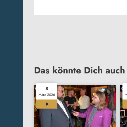
Das könnte Dich auch 
8
März 2026
M
01:05