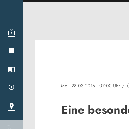
Mo., 28.03.2016
, 07:00 Uhr
/
play_c
Eine besond