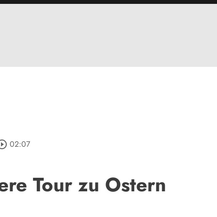
ircle_outline
02:07
ere Tour zu Ostern