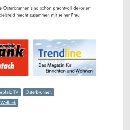
 Osterbrunnen sind schon prachtvoll dekoriert
delsfeld macht zusammen mit seiner Frau
rpfalz TV
Osterbrunnen
Welluck