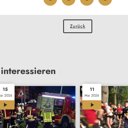
Zurück
interessieren
15
11
ai 2026
Mai 2026
00:30
00:26