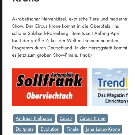
Akrobatischer Nervenkitzel, exotische Tiere und moderne
Show. Der Circus Krone kommt in die Oberpfalz, ins
schöne Sulzbach-Rosenberg. Bereits seit Anfang April
tourt der größte Zirkus der Welt mit seinem neuesten
Programm durch Deutschland. In der Herzogstadt kommt
es jetzt zum großen Show-Finale. (mob)
Andreas Kielbassa
Circus
Circus Krone
Dultplatz
Evolution
Finale
Jana Lacey-Krone