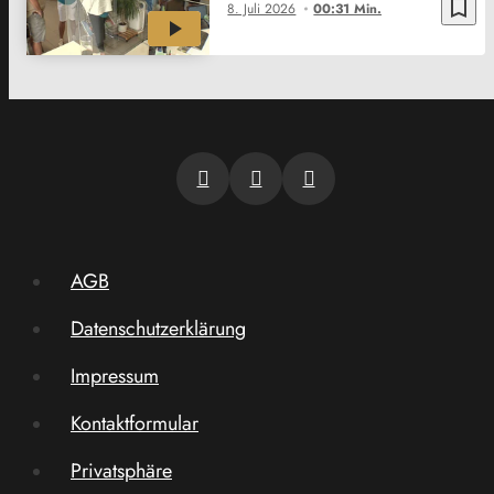
bookmark_border
8. Juli 2026
00:31 Min.
AGB
Datenschutzerklärung
Impressum
Kontaktformular
Privatsphäre