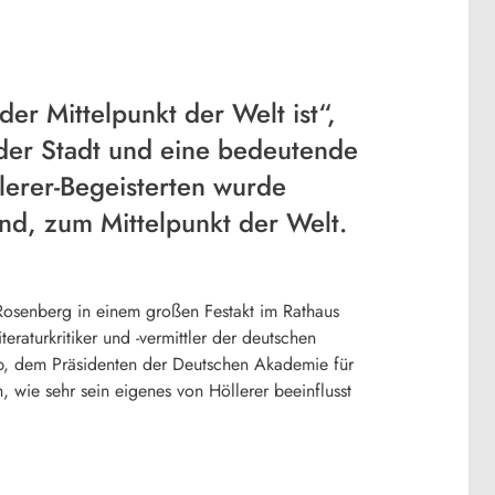
r Mittelpunkt der Welt ist“,
 der Stadt und eine bedeutende
llerer-Begeisterten wurde
nd, zum Mittelpunkt der Welt.
Rosenberg in einem großen Festakt im Rathaus
aturkritiker und -vermittler der deutschen
mp, dem Präsidenten der Deutschen Akademie für
 wie sehr sein eigenes von Höllerer beeinflusst