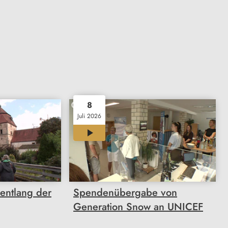
8
Juli 2026
00:31
entlang der
Spendenübergabe von
Generation Snow an UNICEF