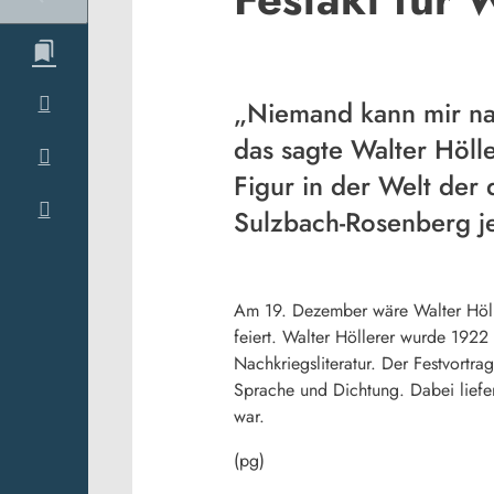
„Niemand kann mir nac
das sagte Walter Höll
Figur in der Welt der 
Sulzbach-Rosenberg je
Am 19. Dezember wäre Walter Hölle
feiert. Walter Höllerer wurde 1922
Nachkriegsliteratur. Der Festvort
Sprache und Dichtung. Dabei liefer
war.
(pg)