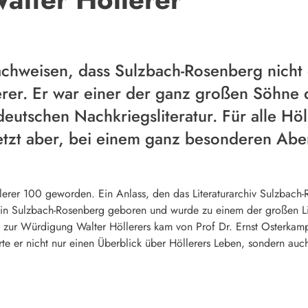
hweisen, dass Sulzbach-Rosenberg nicht de
erer. Er war einer der ganz großen Söhne
deutschen Nachkriegsliteratur. Für alle Hö
tzt aber, bei einem ganz besonderen Abe
rer 100 geworden. Ein Anlass, den das Literaturarchiv Sulzbach-
 in Sulzbach-Rosenberg geboren und wurde zu einem der großen Liter
rag zur Würdigung Walter Höllerers kam von Prof Dr. Ernst Osterka
te er nicht nur einen Überblick über Höllerers Leben, sondern auch,