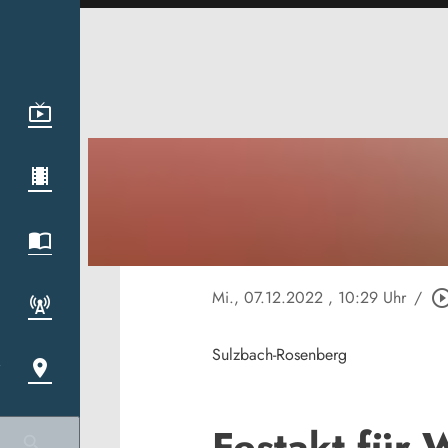
Mi., 07.12.2022
, 10:29 Uhr
/
play_circle_ou
Sulzbach-Rosenberg
Festakt für 