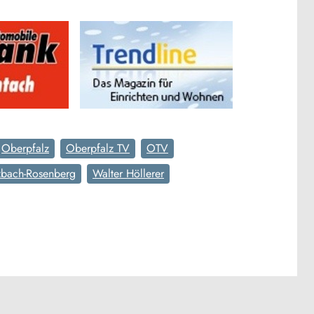
Oberpfalz
Oberpfalz TV
OTV
zbach-Rosenberg
Walter Höllerer