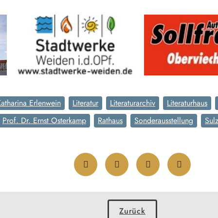
atharina Erlenwein
Literatur
Literaturarchiv
Literaturhaus
Prof. Dr. Ernst Osterkamp
Rathaus
Sonderausstellung
Sul
Zurück