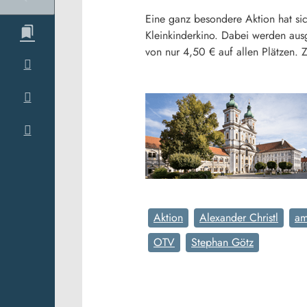
Eine ganz besondere Aktion hat si
Kleinkinderkino. Dabei werden aus
von nur 4,50 € auf allen Plätzen. 
Aktion
Alexander Christl
am
OTV
Stephan Götz