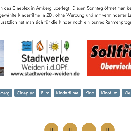
ch das Cineplex in Amberg überlegt. Diesen Sonntag öffnet man be
gewählte Kinderfilme in 2D, ohne Werbung und mit verminderter L
Zusätzlich hat man sich für die Kinder noch ein buntes Rahmenprogr
berg
Cineplex
Film
Kinderfilme
Kino
Kinofilm
Kle