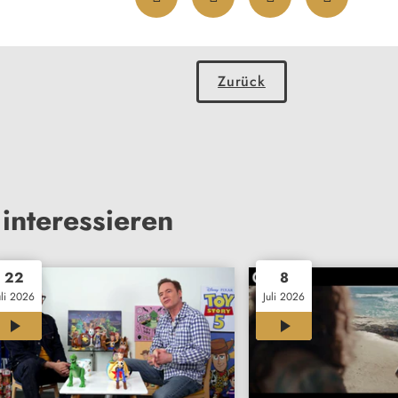
Zurück
interessieren
22
8
uli 2026
Juli 2026
01:56
02:03