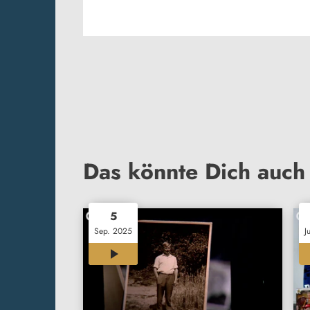
Das könnte Dich auch 
5
Sep. 2025
J
00:37