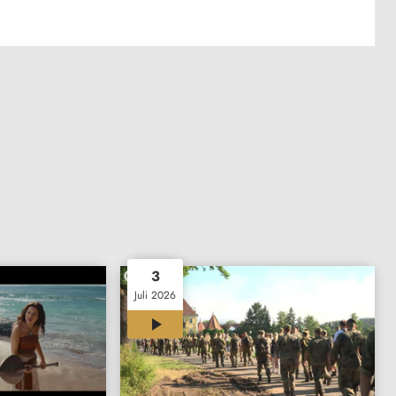
3
Juli 2026
00:35