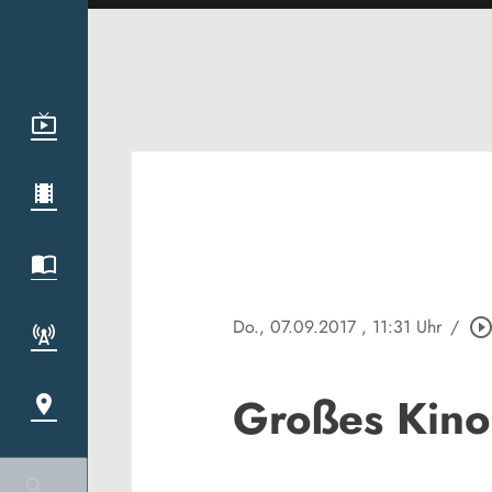
Do., 07.09.2017
, 11:31 Uhr
/
play_circle_outli
Großes Kino 