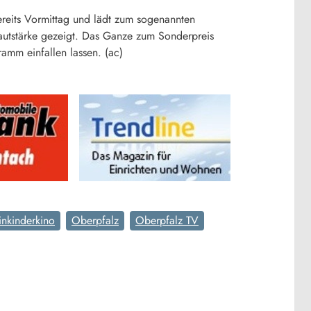
reits Vormittag und lädt zum sogenannten
autstärke gezeigt. Das Ganze zum Sonderpreis
amm einfallen lassen. (ac)
inkinderkino
Oberpfalz
Oberpfalz TV